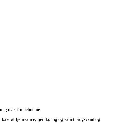
rug over for beboerne.
ndører af fjernvarme, fjernkøling og varmt brugsvand og