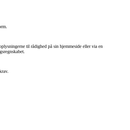
orm.
 oplysningerne til rådighed på sin hjemmeside eller via en
rugsregnskabet.
krav.