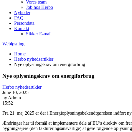
Vores team
Job hos Herbo
Nyheder
FAQ
Persondata
Kontakt
Sikker E-mail
Webløsning
Home
Herbo nyhedsartikler
Nye oplysningskrav om energiforbrug
Nye oplysningskrav om energiforbrug
Herbo nyhedsartikler
June 10, 2025
by Admin
15:52
Fra 21. maj 2025 er der i
Energioplysningsbekendtgørelsen indført ny
Ændringer har til formål at implementere dele af EU’s direktiv om fr
bygningsejere (den faktureringsansvarlige) at gøre følgende oplysning