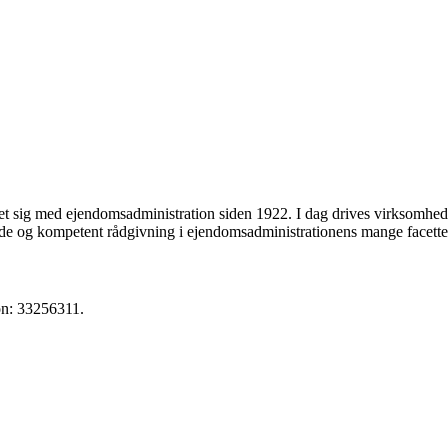
et sig med ejendomsadministration siden 1922. I dag drives virksomhe
de og kompetent rådgivning i ejendomsadministrationens mange facette
n: 33256311.